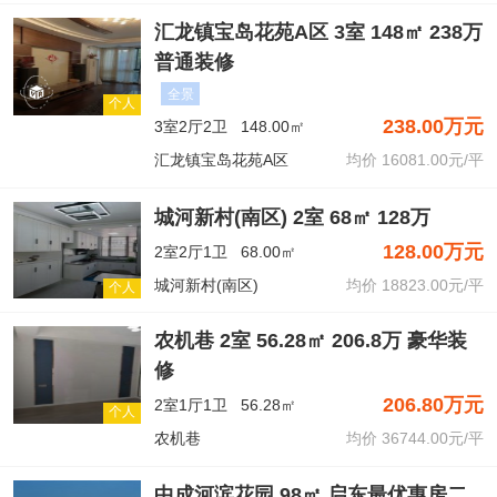
汇龙镇宝岛花苑A区 3室 148㎡ 238万
普通装修
全景
个人
238.00万元
3室2厅2卫
148.00㎡
汇龙镇宝岛花苑A区
均价 16081.00元/平
城河新村(南区) 2室 68㎡ 128万
128.00万元
2室2厅1卫
68.00㎡
城河新村(南区)
均价 18823.00元/平
个人
农机巷 2室 56.28㎡ 206.8万 豪华装
修
206.80万元
2室1厅1卫
56.28㎡
个人
农机巷
均价 36744.00元/平
中成河滨花园 98㎡ 启东最优惠房二