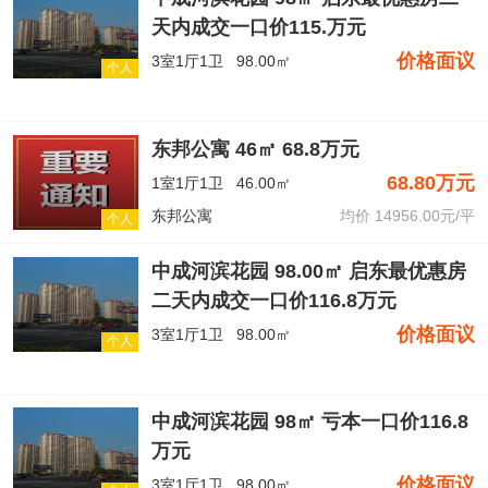
天内成交一口价115.万元
价格面议
3室1厅1卫
98.00㎡
个人
东邦公寓 46㎡ 68.8万元
68.80万元
1室1厅1卫
46.00㎡
东邦公寓
均价 14956.00元/平
个人
中成河滨花园 98.00㎡ 启东最优惠房
二天内成交一口价116.8万元
价格面议
3室1厅1卫
98.00㎡
个人
中成河滨花园 98㎡ 亏本一口价116.8
万元
价格面议
3室1厅1卫
98.00㎡