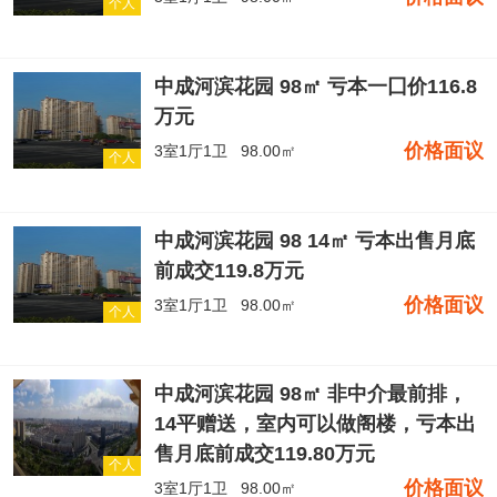
个人
中成河滨花园 98㎡ 亏本一囗价116.8
万元
价格面议
3室1厅1卫
98.00㎡
个人
中成河滨花园 98 14㎡ 亏本出售月底
前成交119.8万元
价格面议
3室1厅1卫
98.00㎡
个人
中成河滨花园 98㎡ 非中介最前排，
14平赠送，室内可以做阁楼，亏本出
售月底前成交119.80万元
个人
价格面议
3室1厅1卫
98.00㎡