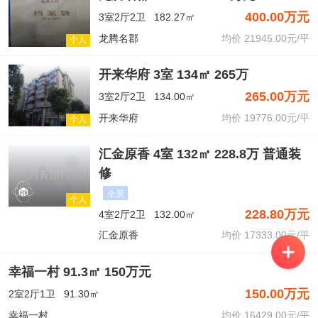
400.00万元
3室2厅2卫
182.27㎡
龙腾名郡
均价 21945.00元/平
个人
开来华府 3室 134㎡ 265万
265.00万元
3室2厅2卫
134.00㎡
开来华府
均价 19776.00元/平
个人
汇金原香 4室 132㎡ 228.8万 普通装
修
全景
个人
228.80万元
4室2厅2卫
132.00㎡
汇金原香
均价 17333.00元/平
幸福一村 91.3㎡ 150万元
150.00万元
2室2厅1卫
91.30㎡
幸福一村
均价 16429.00元/平