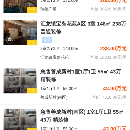
265.00万元
3室2厅2卫
131.00㎡
瑞德广场
均价 20229.00元/平
个人
汇龙镇宝岛花苑A区 3室 148㎡ 238万
普通装修
全景
个人
238.00万元
3室2厅2卫
148.00㎡
汇龙镇宝岛花苑
均价 16081.00元/平
急售善成新村1室1厅1卫 55㎡ 43万
精装修
43.00万元
1室1厅1卫
55.00㎡
个人
善成新村(南区)
均价 7818.00元/平
急售善成新村(南区) 1室1厅1卫 55㎡
43万 精装修
43.00万元
1室1厅1卫
55.00㎡