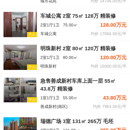
城市花苑
均价 14706.00元/平
车城公寓 2室 75㎡ 128万 精装修
128.00万元
2室1厅1卫
75.00㎡
车城公寓
均价 17066.00元/平
个人
明珠新村 2室 80㎡ 120万 精装修
120.00万元
2室1厅1卫
80.00㎡
明珠新村
均价 15000.00元/平
个人
急售善成新村车库上面一层 55㎡
43.8万 精装修
43.80万元
1室1厅1卫
55.00㎡
个人
善成新村(南区)
均价 7963.00元/平
瑞德广场 3室 131㎡ 265万 毛坯