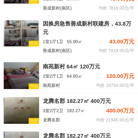
个人
善成新村(南区)
均价 7818.00元/平
因换房急售善成新村联建房，43.8万
元
43.00万元
1室1厅1卫
55.00㎡
个人
善成新村(南区)
均价 7818.00元/平
南苑新村 64㎡ 120万元
120.00万元
2室2厅1卫
64.00㎡
南苑新村
均价 18750.00元/平
个人
龙腾名郡 182.27㎡ 400万元
400.00万元
3室2厅2卫
182.27㎡
龙腾名郡
均价 21945.00元/平
个人
龙腾名郡 182.27㎡ 400万元