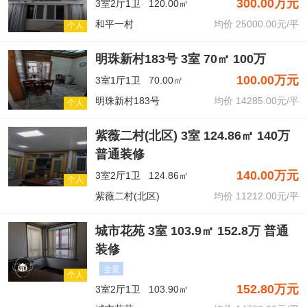
300.00万元
3室2厅1卫
120.00㎡
和平一村
均价 25000.00元/平
个人
明珠新村183号 3室 70㎡ 100万
100.00万元
3室1厅1卫
70.00㎡
明珠新村183号
均价 14285.00元/平
个人
紫薇二村(北区) 3室 124.86㎡ 140万
普通装修
140.00万元
3室2厅1卫
124.86㎡
个人
紫薇二村(北区)
均价 11212.00元/平
城市花苑 3室 103.9㎡ 152.8万 普通
装修
全景
个人
152.80万元
3室2厅1卫
103.90㎡