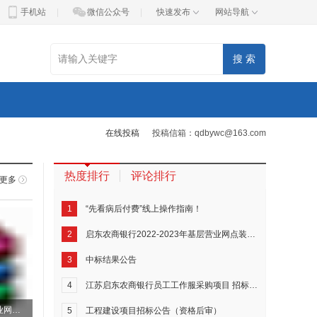
手机站
|
微信公众号
|
快速发布
网站导航
在线投稿
投稿信箱：qdbywc@163.com
热度排行
评论排行
更多
1
“先看病后付费”线上操作指南！
2
启东农商银行2022-2023年基层营业网点装修工程施工监理
3
中标结果公告
4
江苏启东农商银行员工工作服采购项目 招标公告
启东农商银行2022-2023年基层营业网点装修工程施工监理
5
工程建设项目招标公告（资格后审）