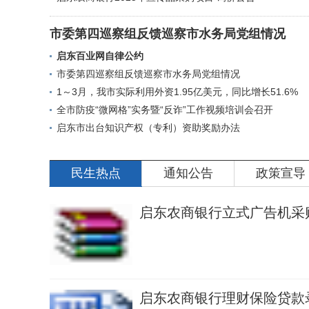
市委第四巡察组反馈巡察市水务局党组情况
启东百业网自律公约
市委第四巡察组反馈巡察市水务局党组情况
1～3月，我市实际利用外资1.95亿美元，同比增长51.6%
全市防疫“微网格”实务暨“反诈”工作视频培训会召开
启东市出台知识产权（专利）资助奖励办法
民生热点
通知公告
政策宣导
启东农商银行立式广告机采
启东农商银行理财保险贷款