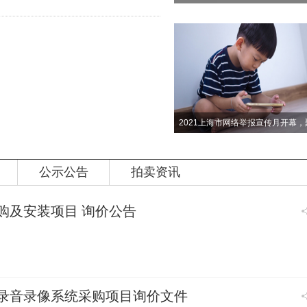
公示公告
拍卖资讯
购及安装项目 询价公告
录音录像系统采购项目询价文件