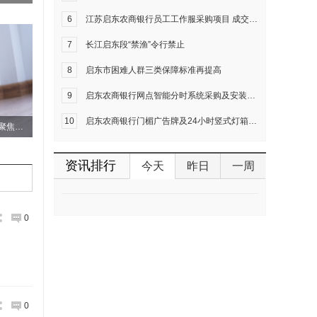
6
江苏启东农商银行员工工作服采购项目 成交结果公告
7
长江启东段“禁渔”令行禁止
8
启东市困难人群三类保障标准再提高
9
启东农商银行网点智能分时系统采购及安装项目 询价公告
10
启东农商银行门楣广告牌及24小时竖式灯箱改造工程 中标结果公示
2021上海市网络举报宣传月开幕，聚焦未成年人网络保护
资讯排行
今天
昨日
一周
0
0