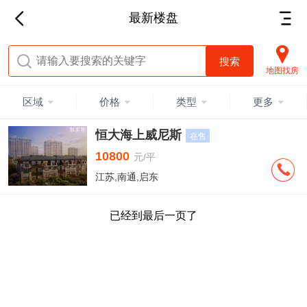
最新楼盘
地图找房
区域
价格
类型
更多
恒大海上威尼斯
在售
10800
元/平
江苏,南通,启东
已经到最后一页了