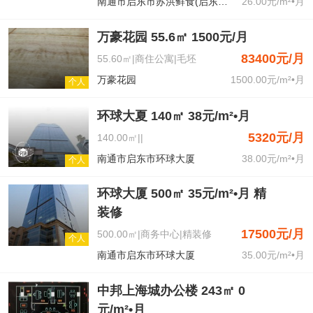
南通市启东市苏洪鲜食(启东江海北路店)
26.00元/m²•月
万豪花园 55.6㎡ 1500元/月
83400元/月
55.60㎡|商住公寓|毛坯
万豪花园
1500.00元/m²•月
个人
环球大夏 140㎡ 38元/m²•月
5320元/月
140.00㎡||
南通市启东市环球大厦
38.00元/m²•月
个人
环球大厦 500㎡ 35元/m²•月 精
装修
17500元/月
500.00㎡|商务中心|精装修
个人
南通市启东市环球大厦
35.00元/m²•月
中邦上海城办公楼 243㎡ 0
元/m²•月