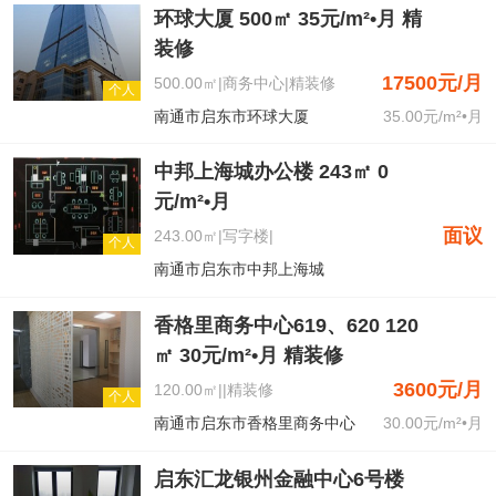
环球大厦 500㎡ 35元/m²•月 精
装修
17500元/月
500.00㎡|商务中心|精装修
个人
南通市启东市环球大厦
35.00元/m²•月
中邦上海城办公楼 243㎡ 0
元/m²•月
面议
243.00㎡|写字楼|
个人
南通市启东市中邦上海城
香格里商务中心619、620 120
㎡ 30元/m²•月 精装修
3600元/月
120.00㎡||精装修
个人
南通市启东市香格里商务中心
30.00元/m²•月
启东汇龙银州金融中心6号楼