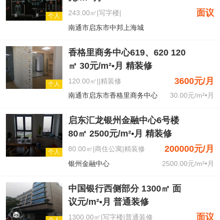
面议
243.00㎡|写字楼|
个人
南通市启东市中邦上海城
香格里商务中心619、620 120
㎡ 30元/m²•月 精装修
3600元/月
120.00㎡||精装修
个人
南通市启东市香格里商务中心
30.00元/m²•月
启东汇龙银州金融中心6号楼
80㎡ 2500元/m²•月 精装修
200000元/月
80.00㎡|商住公寓|精装修
个人
银州金融中心
2500.00元/m²•月
中国银行西侧部分 1300㎡ 面
议元/m²•月 普通装修
面议
1300.00㎡|写字楼|普通装修
个人