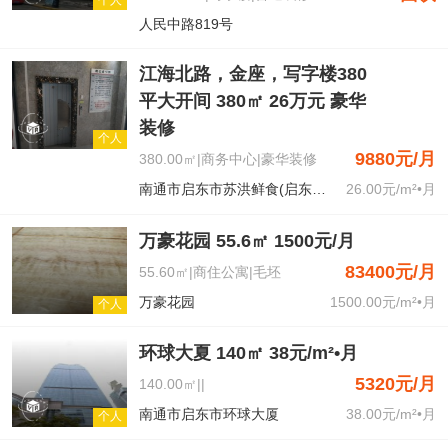
人民中路819号
江海北路，金座，写字楼380
平大开间 380㎡ 26万元 豪华
装修
个人
9880元/月
380.00㎡|商务中心|豪华装修
南通市启东市苏洪鲜食(启东江海北路店)
26.00元/m²•月
万豪花园 55.6㎡ 1500元/月
83400元/月
55.60㎡|商住公寓|毛坯
万豪花园
1500.00元/m²•月
个人
环球大夏 140㎡ 38元/m²•月
5320元/月
140.00㎡||
南通市启东市环球大厦
38.00元/m²•月
个人