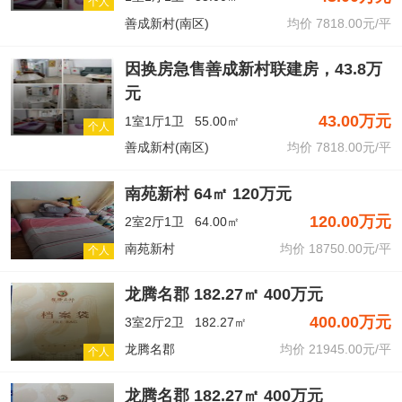
个人
善成新村(南区)
均价 7818.00元/平
因换房急售善成新村联建房，43.8万
元
43.00万元
1室1厅1卫
55.00㎡
个人
善成新村(南区)
均价 7818.00元/平
南苑新村 64㎡ 120万元
120.00万元
2室2厅1卫
64.00㎡
南苑新村
均价 18750.00元/平
个人
龙腾名郡 182.27㎡ 400万元
400.00万元
3室2厅2卫
182.27㎡
龙腾名郡
均价 21945.00元/平
个人
龙腾名郡 182.27㎡ 400万元