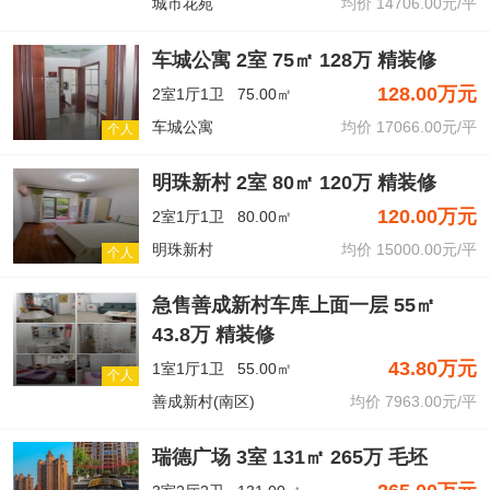
城市花苑
均价 14706.00元/平
车城公寓 2室 75㎡ 128万 精装修
128.00万元
2室1厅1卫
75.00㎡
车城公寓
均价 17066.00元/平
个人
明珠新村 2室 80㎡ 120万 精装修
120.00万元
2室1厅1卫
80.00㎡
明珠新村
均价 15000.00元/平
个人
急售善成新村车库上面一层 55㎡
43.8万 精装修
43.80万元
1室1厅1卫
55.00㎡
个人
善成新村(南区)
均价 7963.00元/平
瑞德广场 3室 131㎡ 265万 毛坯