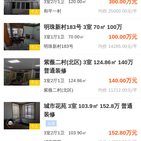
300.00万元
3室2厅1卫
120.00㎡
和平一村
均价 25000.00元/平
个人
明珠新村183号 3室 70㎡ 100万
100.00万元
3室1厅1卫
70.00㎡
明珠新村183号
均价 14285.00元/平
个人
紫薇二村(北区) 3室 124.86㎡ 140万
普通装修
140.00万元
3室2厅1卫
124.86㎡
个人
紫薇二村(北区)
均价 11212.00元/平
城市花苑 3室 103.9㎡ 152.8万 普通
装修
全景
个人
152.80万元
3室2厅1卫
103.90㎡