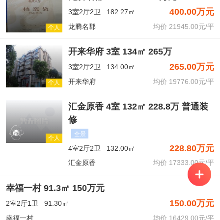
400.00万元
3室2厅2卫
182.27㎡
龙腾名郡
均价 21945.00元/平
个人
开来华府 3室 134㎡ 265万
265.00万元
3室2厅2卫
134.00㎡
开来华府
均价 19776.00元/平
个人
汇金原香 4室 132㎡ 228.8万 普通装
修
全景
个人
228.80万元
4室2厅2卫
132.00㎡
汇金原香
均价 17333.00元/平
幸福一村 91.3㎡ 150万元
150.00万元
2室2厅1卫
91.30㎡
幸福一村
均价 16429.00元/平