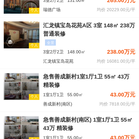
265.00万元
3室2厅2卫
131.00㎡
瑞德广场
均价 20229.00元/平
个人
汇龙镇宝岛花苑A区 3室 148㎡ 238万
普通装修
全景
个人
238.00万元
3室2厅2卫
148.00㎡
汇龙镇宝岛花苑
均价 16081.00元/平
急售善成新村1室1厅1卫 55㎡ 43万
精装修
43.00万元
1室1厅1卫
55.00㎡
个人
善成新村(南区)
均价 7818.00元/平
急售善成新村(南区) 1室1厅1卫 55㎡
43万 精装修
43.00万元
1室1厅1卫
55.00㎡